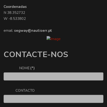
Coordenadas
N 38.352732
W -8.533802
email:
segway@nautiserr.pt
CONTACTE-NOS
NOME
(*)
CONTACTO