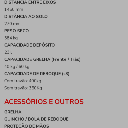
DISTÂNCIA ENTRE EIXOS
1450 mm
DISTÂNCIA AO SOLO
270 mm
PESO SECO
384 kg
CAPACIDADE DEPÓSITO
23 l
CAPACIDADE GRELHA (Frente / Trás)
40 kg / 60 kg
CAPACIDADE DE REBOQUE (t3)
Com travão: 400kg
Sem travão: 350Kg
ACESSÓRIOS E OUTROS
GRELHA
GUINCHO / BOLA DE REBOQUE
PROTEÇÃO DE MÃOS