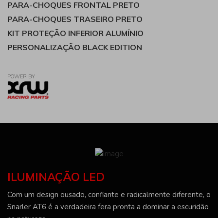
PARA-CHOQUES FRONTAL PRETO
PARA-CHOQUES TRASEIRO PRETO
KIT PROTEÇÃO INFERIOR ALUMÍNIO
PERSONALIZAÇÃO BLACK EDITION
POWER BY
ILUMINAÇÃO LED
Com um design ousado, confiante e radicalmente diferente, o
Snarler AT6 é a verdadeira fera pronta a dominar a escuridão