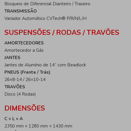
Bloqueio de Diferencial Dianteiro / Traseiro
TRANSMISSÃO
Variador Automático CVTech® P/R/N/L/H
SUSPENSÕES / RODAS / TRAVÕES
AMORTECEDORES
Amortecedor a Gás
JANTES
Jantes de Alumínio de 14” com Beadlock
PNEUS (Frente / Trás)
26×8-14 / 26×10-14
TRAVÕES
Disco (4 Rodas)
DIMENSÕES
C × L × A
2350 mm × 1280 mm × 1430 mm