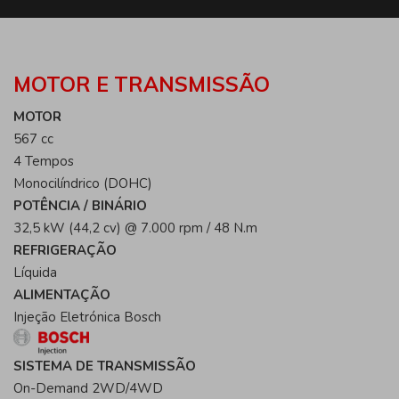
MOTOR E TRANSMISSÃO
MOTOR
567 cc
4 Tempos
Monocilíndrico (DOHC)
POTÊNCIA / BINÁRIO
32,5 kW (44,2 cv) @ 7.000 rpm / 48 N.m
REFRIGERAÇÃO
Líquida
ALIMENTAÇÃO
Injeção Eletrónica Bosch
SISTEMA DE TRANSMISSÃO
On-Demand 2WD/4WD